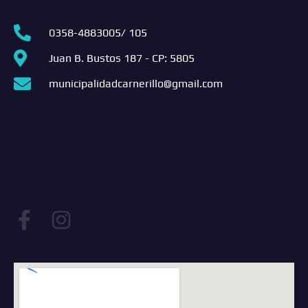
0358-4883005/ 105
Juan B. Bustos 187 - CP: 5805
municipalidadcarnerillo@gmail.com