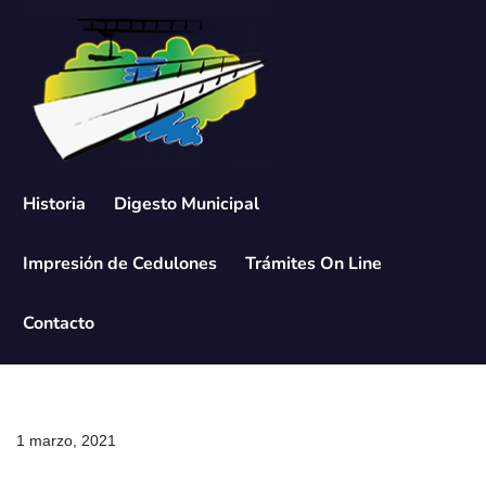
Saltar
al
contenido
Historia
Digesto Municipal
Impresión de Cedulones
Trámites On Line
Contacto
1 marzo, 2021