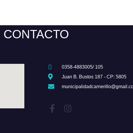
CONTACTO
0358-4883005/ 105
Juan B. Bustos 187 - CP: 5805
municipalidadcarnerillo@gmail.c