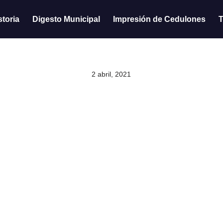
storia
Digesto Municipal
Impresión de Cedulones
T
2 abril, 2021