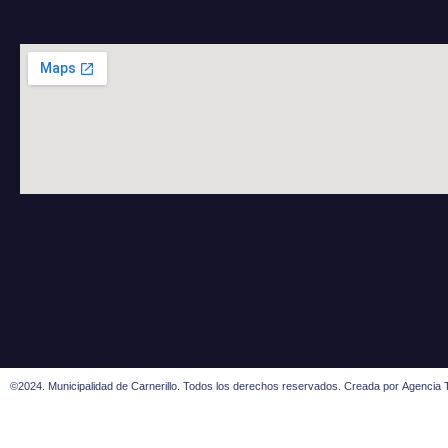
©2024. Municipalidad de Carnerillo. Todos los derechos reservados. Creada por
Agencia T