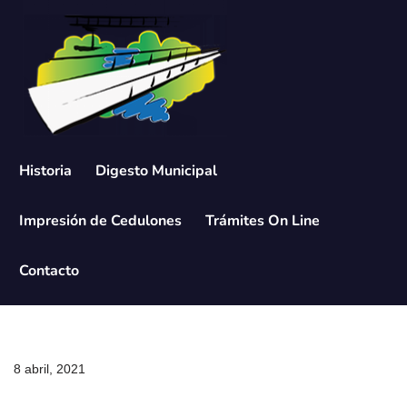
Saltar
al
contenido
Historia
Digesto Municipal
Impresión de Cedulones
Trámites On Line
Contacto
8 abril, 2021