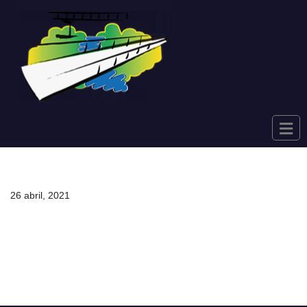
Saltar
al
contenido
26 abril, 2021