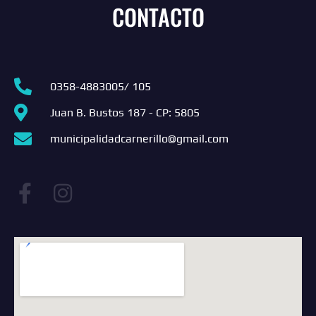
CONTACTO
0358-4883005/ 105
Juan B. Bustos 187 - CP: 5805
municipalidadcarnerillo@gmail.com