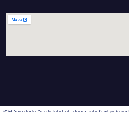
©2024. Municipalidad de Carnerillo. Todos los derechos reservados. Creada por
Agencia T