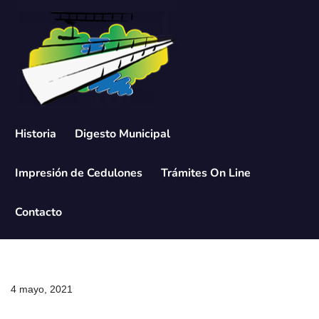
Saltar
al
contenido
Historia
Digesto Municipal
Impresión de Cedulones
Trámites On Line
Contacto
4 mayo, 2021