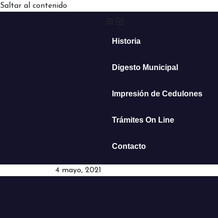
Saltar al contenido
Historia
Digesto Municipal
Impresión de Cedulones
Trámites On Line
Contacto
4 mayo, 2021