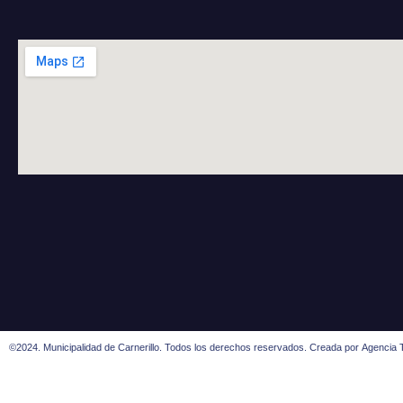
©2024. Municipalidad de Carnerillo. Todos los derechos reservados. Creada por
Agencia T