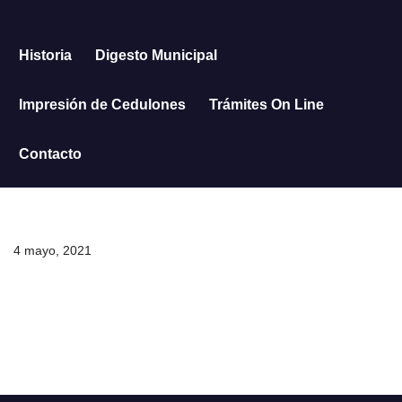
Saltar
Historia
Digesto Municipal
al
contenido
Impresión de Cedulones
Trámites On Line
Contacto
4 mayo, 2021