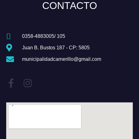
CONTACTO
0358-4883005/ 105
Juan B. Bustos 187 - CP: 5805
municipalidadcarnerillo@gmail.com