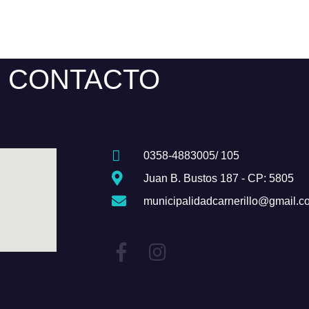
CONTACTO
0358-4883005/ 105
Juan B. Bustos 187 - CP: 5805
municipalidadcarnerillo@gmail.c