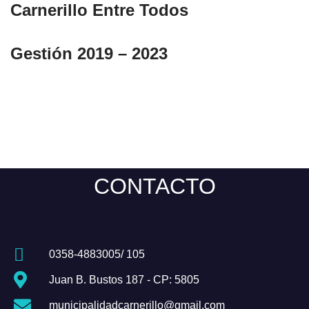
Carnerillo Entre Todos
Gestión 2019 – 2023
CONTACTO
0358-4883005/ 105
Juan B. Bustos 187 - CP: 5805
municipalidadcarnerillo@gmail.com