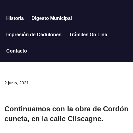
Saltar
Historia
Digesto Municipal
al
contenido
Impresión de Cedulones
Trámites On Line
Contacto
2 junio, 2021
Continuamos con la obra de Cordón
cuneta, en la calle Cliscagne.