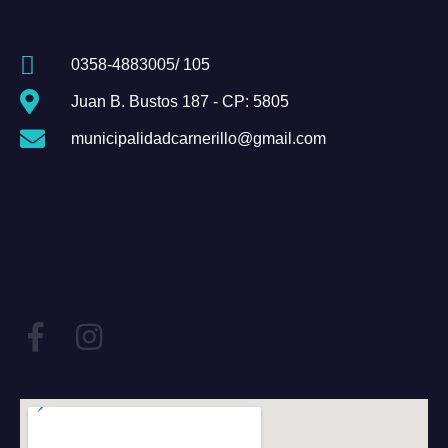
0358-4883005/ 105
Juan B. Bustos 187 - CP: 5805
municipalidadcarnerillo@gmail.com