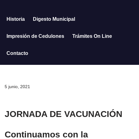
Saltar
Historia
Digesto Municipal
al
contenido
Impresión de Cedulones
Trámites On Line
Contacto
5 junio, 2021
JORNADA DE VACUNACIÓN
Continuamos con la