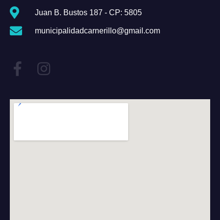
Juan B. Bustos 187 - CP: 5805
municipalidadcarnerillo@gmail.com