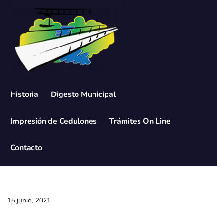
Saltar
al
contenido
Historia
Digesto Municipal
Impresión de Cedulones
Trámites On Line
Contacto
15 junio, 2021