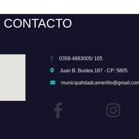
CONTACTO
0358-4883005/ 105
Juan B. Bustos 187 - CP: 5805
municipalidadcarnerillo@gmail.co