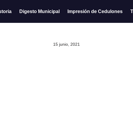
storia
Digesto Municipal
Impresión de Cedulones
T
15 junio, 2021