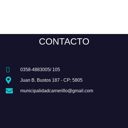
CONTACTO
0358-4883005/ 105
Juan B. Bustos 187 - CP: 5805
municipalidadcarnerillo@gmail.com