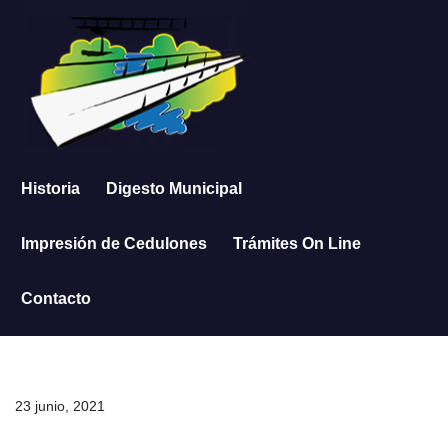
Saltar
al
contenido
Historia
Digesto Municipal
Impresión de Cedulones
Trámites On Line
Contacto
23 junio, 2021