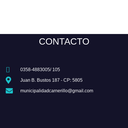
CONTACTO
0358-4883005/ 105
Juan B. Bustos 187 - CP: 5805
municipalidadcarnerillo@gmail.com