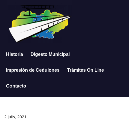
Saltar
al
contenido
Historia
Digesto Municipal
Impresión de Cedulones
Trámites On Line
Contacto
2 julio, 2021