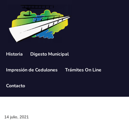
Saltar
al
contenido
Historia
Digesto Municipal
Impresión de Cedulones
Trámites On Line
Contacto
14 julio, 2021