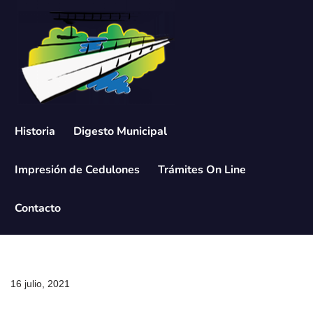
Saltar
al
contenido
Historia
Digesto Municipal
Impresión de Cedulones
Trámites On Line
Contacto
16 julio, 2021