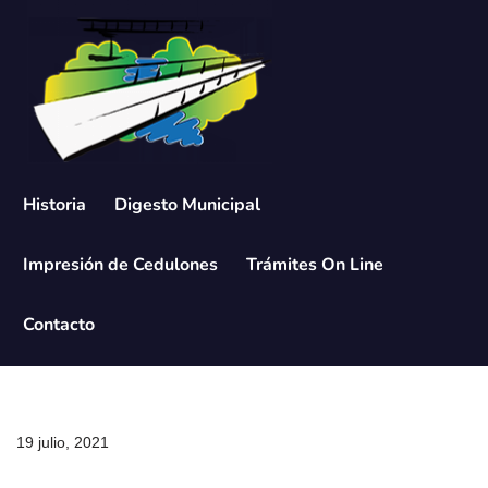
Saltar
al
contenido
Historia
Digesto Municipal
Impresión de Cedulones
Trámites On Line
Contacto
19 julio, 2021