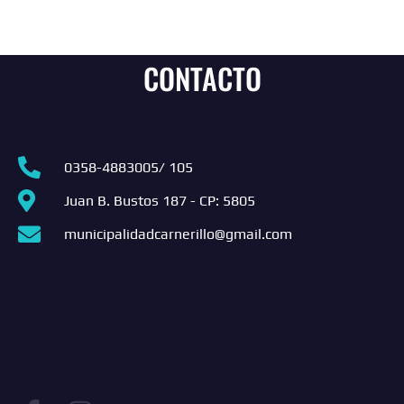
CONTACTO
0358-4883005/ 105
Juan B. Bustos 187 - CP: 5805
municipalidadcarnerillo@gmail.com