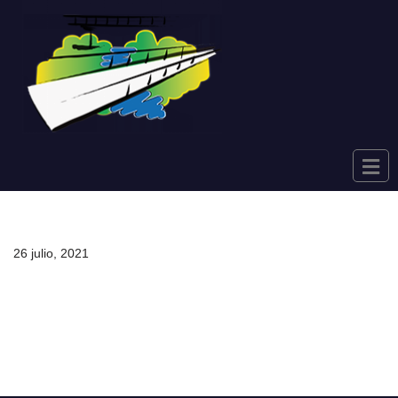
Saltar
al
contenido
26 julio, 2021