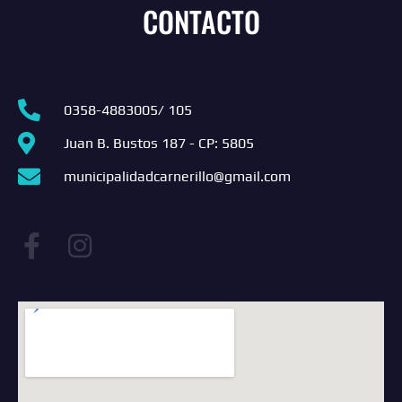
CONTACTO
0358-4883005/ 105
Juan B. Bustos 187 - CP: 5805
municipalidadcarnerillo@gmail.com