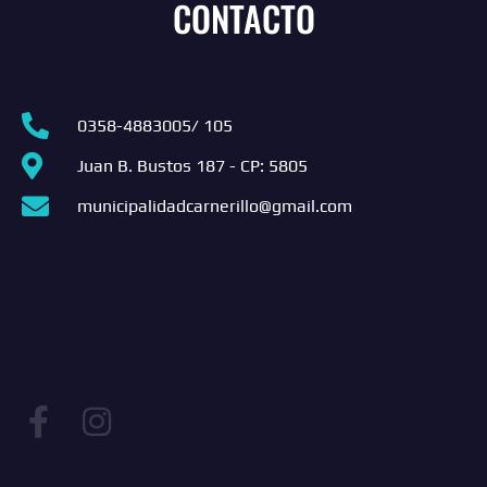
CONTACTO
0358-4883005/ 105
Juan B. Bustos 187 - CP: 5805
municipalidadcarnerillo@gmail.com