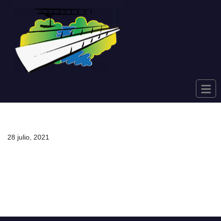
Saltar
al
contenido
28 julio, 2021