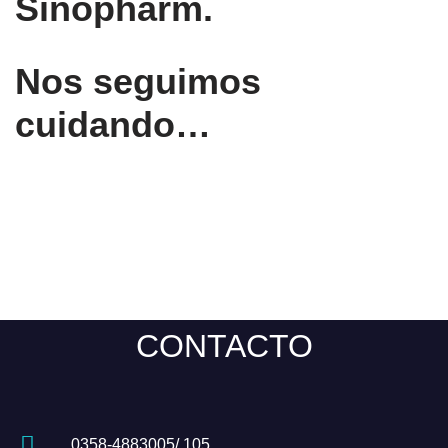
Sinopharm.
Nos seguimos
cuidando…
CONTACTO
0358-4883005/ 105