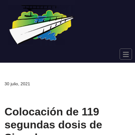
Saltar
al
contenido
30 julio, 2021
Colocación de 119
segundas dosis de