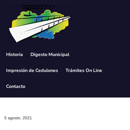
Saltar
al
contenido
Historia
Digesto Municipal
Impresión de Cedulones
Trámites On Line
Contacto
5 agosto, 2021