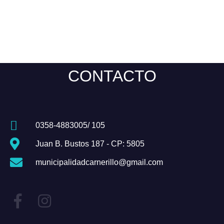
CONTACTO
0358-4883005/ 105
Juan B. Bustos 187 - CP: 5805
municipalidadcarnerillo@gmail.com