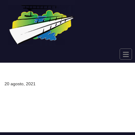
Saltar
al
contenido
20 agosto, 2021