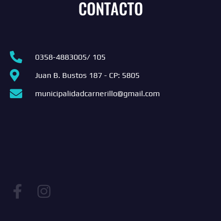
CONTACTO
0358-4883005/ 105
Juan B. Bustos 187 - CP: 5805
municipalidadcarnerillo@gmail.com