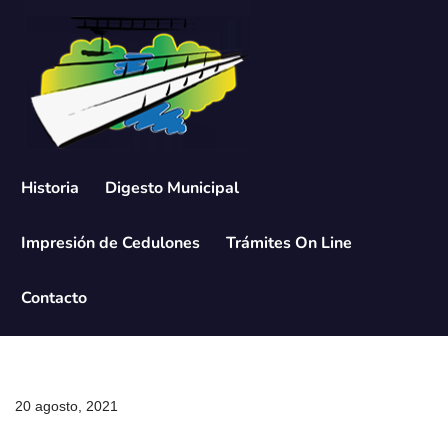
Saltar
al
contenido
Historia
Digesto Municipal
Impresión de Cedulones
Trámites On Line
Contacto
20 agosto, 2021