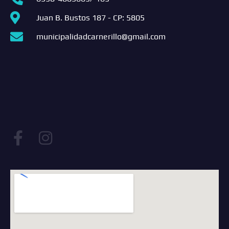
Juan B. Bustos 187 - CP: 5805
municipalidadcarnerillo@gmail.com