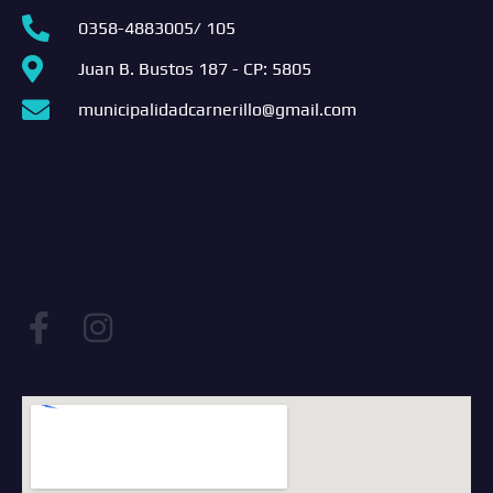
0358-4883005/ 105
Juan B. Bustos 187 - CP: 5805
municipalidadcarnerillo@gmail.com