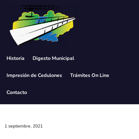
Saltar
al
contenido
Historia
Digesto Municipal
Impresión de Cedulones
Trámites On Line
Contacto
1 septiembre, 2021