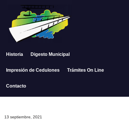
Saltar
al
contenido
Historia
Digesto Municipal
Impresión de Cedulones
Trámites On Line
Contacto
13 septiembre, 2021