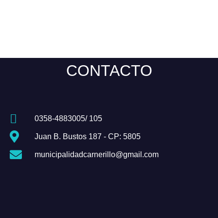
CONTACTO
0358-4883005/ 105
Juan B. Bustos 187 - CP: 5805
municipalidadcarnerillo@gmail.com