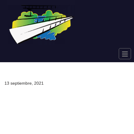
Saltar
al
contenido
13 septiembre, 2021