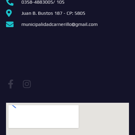
0358-4883005/ 105
Juan B. Bustos 187 - CP: 5805
municipalidadcarnerillo@gmail.com