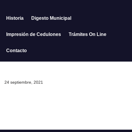
Saltar
Historia
Digesto Municipal
al
contenido
Impresión de Cedulones
Trámites On Line
Contacto
24 septiembre, 2021