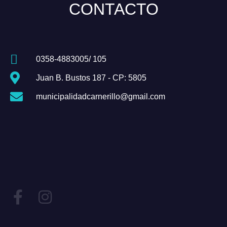
CONTACTO
0358-4883005/ 105
Juan B. Bustos 187 - CP: 5805
municipalidadcarnerillo@gmail.com