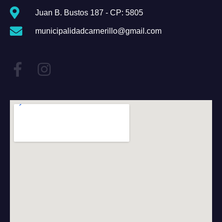
Juan B. Bustos 187 - CP: 5805
municipalidadcarnerillo@gmail.com