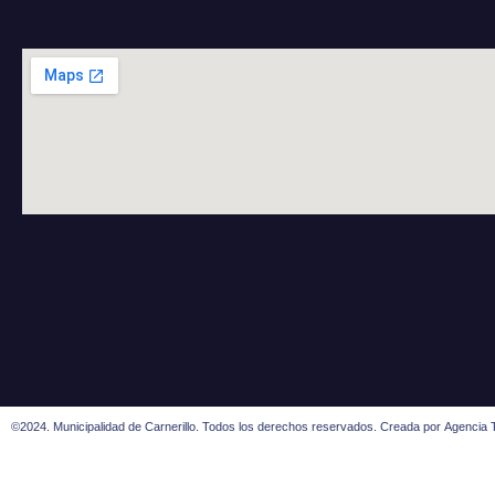
©2024. Municipalidad de Carnerillo. Todos los derechos reservados. Creada por
Agencia T