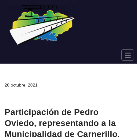
Saltar
al
contenido
20 octubre, 2021
Participación de Pedro
Oviedo, representando a la
Municipalidad de Carnerillo.