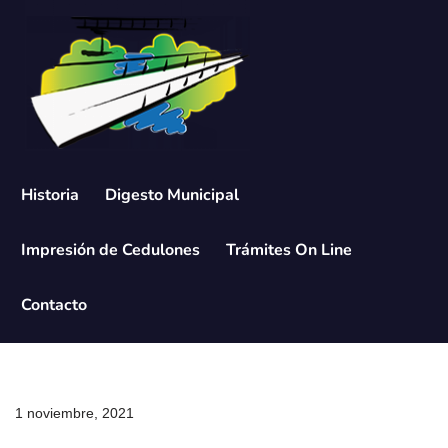
Saltar
al
contenido
Historia
Digesto Municipal
Impresión de Cedulones
Trámites On Line
Contacto
1 noviembre, 2021