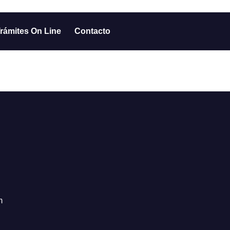
rámites On Line
Contacto
m