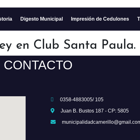
storia
Digesto Municipal
Impresión de Cedulones
T
ley en Club Santa Paula.
CONTACTO
0358-4883005/ 105
Juan B. Bustos 187 - CP: 5805
municipalidadcarnerillo@gmail.co