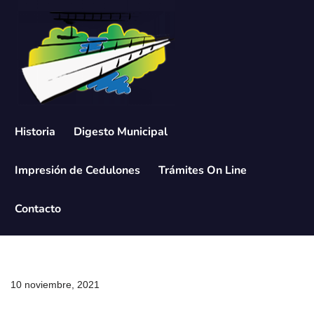
Saltar
al
contenido
Historia
Digesto Municipal
Impresión de Cedulones
Trámites On Line
Contacto
10 noviembre, 2021