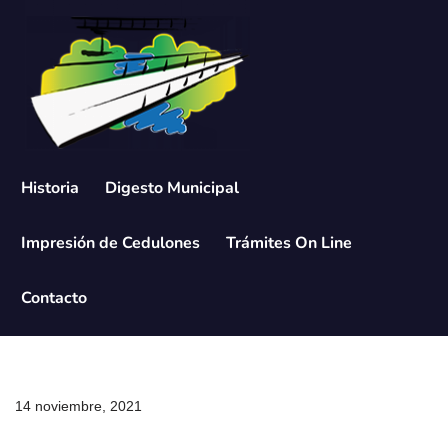
Saltar
al
contenido
Historia
Digesto Municipal
Impresión de Cedulones
Trámites On Line
Contacto
14 noviembre, 2021