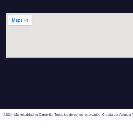
©2024. Municipalidad de Carnerillo. Todos los derechos reservados. Creada por
Agencia T