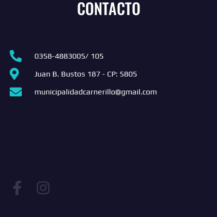
CONTACTO
0358-4883005/ 105
Juan B. Bustos 187 - CP: 5805
municipalidadcarnerillo@gmail.com