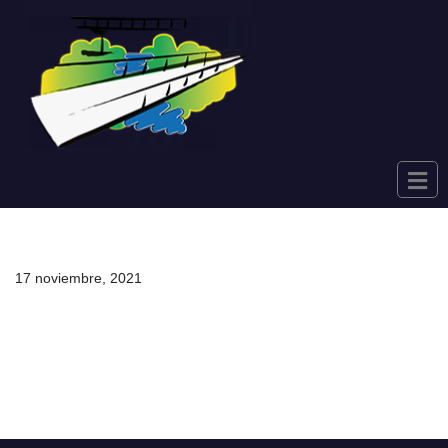
Saltar
al
contenido
17 noviembre, 2021