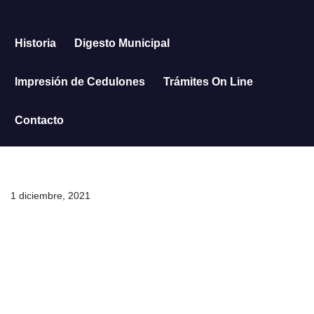
Saltar
Historia
Digesto Municipal
al
contenido
Impresión de Cedulones
Trámites On Line
Contacto
1 diciembre, 2021