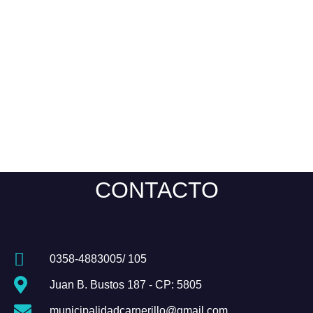
CONTACTO
0358-4883005/ 105
Juan B. Bustos 187 - CP: 5805
municipalidadcarnerillo@gmail.com