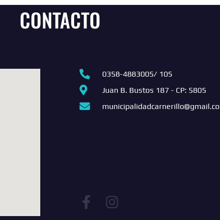
CONTACTO
0358-4883005/ 105
Juan B. Bustos 187 - CP: 5805
municipalidadcarnerillo@gmail.c