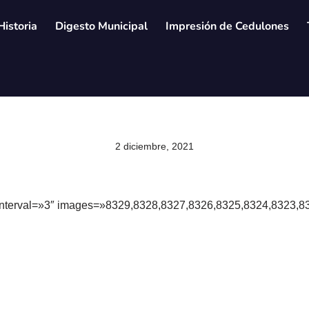
Historia
Digesto Municipal
Impresión de Cedulones
2 diciembre, 2021
 interval=»3″ images=»8329,8328,8327,8326,8325,8324,8323,83