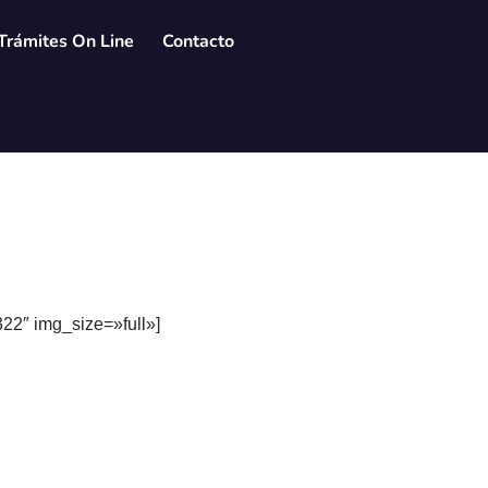
Trámites On Line
Contacto
22″ img_size=»full»]