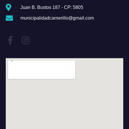
Juan B. Bustos 187 - CP: 5805
municipalidadcarnerillo@gmail.com