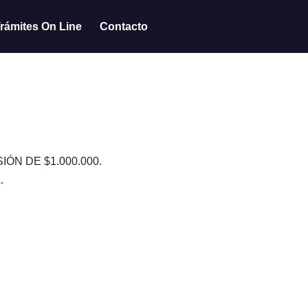
rámites On Line
Contacto
N DE $1.000.000.
.