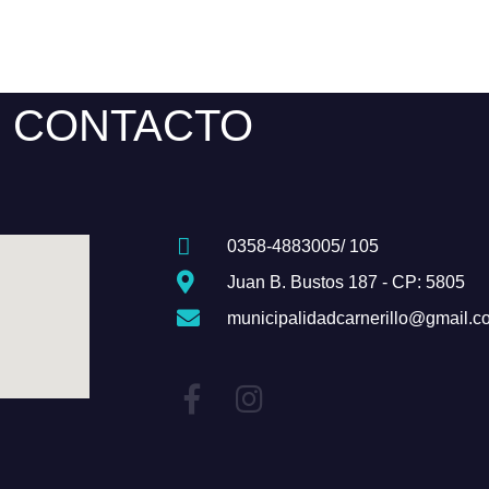
CONTACTO
0358-4883005/ 105
Juan B. Bustos 187 - CP: 5805
municipalidadcarnerillo@gmail.c