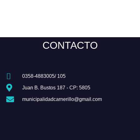
CONTACTO
0358-4883005/ 105
Juan B. Bustos 187 - CP: 5805
municipalidadcarnerillo@gmail.com