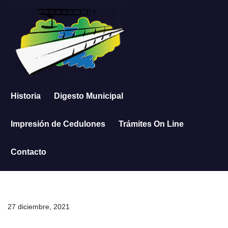
Saltar
al
contenido
Historia
Digesto Municipal
Impresión de Cedulones
Trámites On Line
Contacto
27 diciembre, 2021