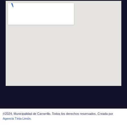
©2024. Municipalidad de Carnerillo. Todos los derechos reservados. Creada por
Agencia Tinta Limón.