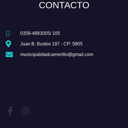
CONTACTO
0358-4883005/ 105
Juan B. Bustos 187 - CP: 5805
municipalidadcarnerillo@gmail.com