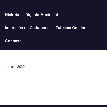
Saltar
Historia
Digesto Municipal
al
contenido
Impresión de Cedulones
Trámites On Line
Contacto
4 enero, 2022