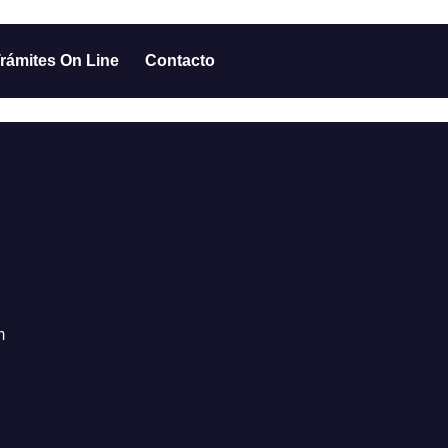
rámites On Line
Contacto
m