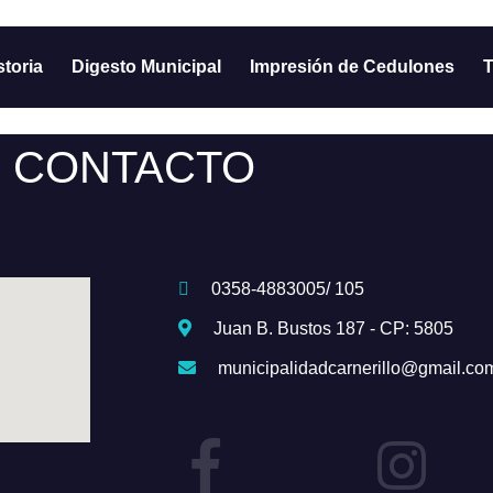
storia
Digesto Municipal
Impresión de Cedulones
T
CONTACTO
0358-4883005/ 105
Juan B. Bustos 187 - CP: 5805
municipalidadcarnerillo@gmail.co