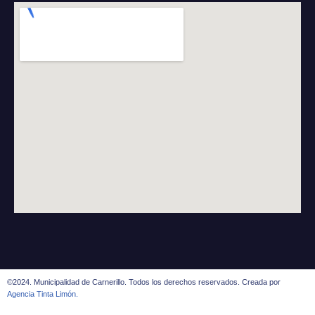
©2024. Municipalidad de Carnerillo. Todos los derechos reservados. Creada por
Agencia Tinta Limón.