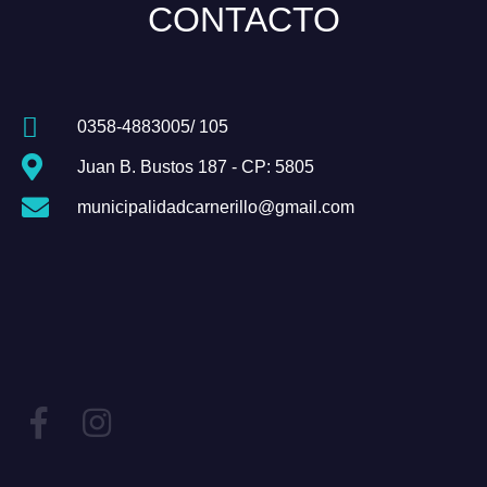
CONTACTO
0358-4883005/ 105
Juan B. Bustos 187 - CP: 5805
municipalidadcarnerillo@gmail.com