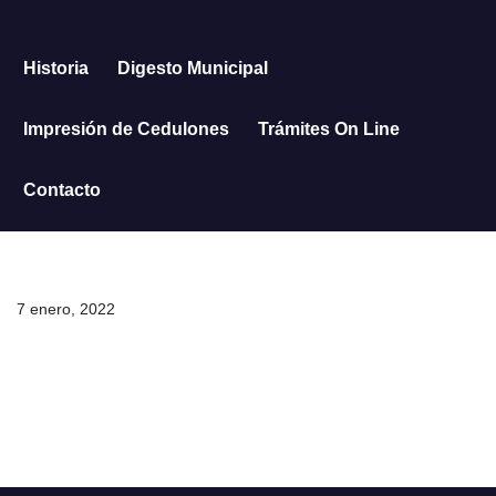
Saltar
Historia
Digesto Municipal
al
contenido
Impresión de Cedulones
Trámites On Line
Contacto
7 enero, 2022