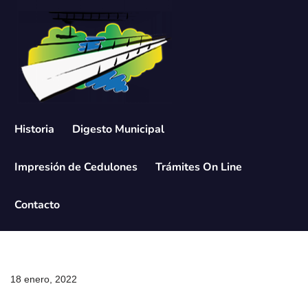
Saltar
al
contenido
Historia
Digesto Municipal
Impresión de Cedulones
Trámites On Line
Contacto
18 enero, 2022